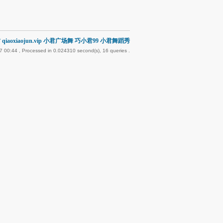
qiaoxiaojun.vip 小君广场舞 巧小君99 小君舞蹈秀
7 00:44
, Processed in 0.024310 second(s), 16 queries .