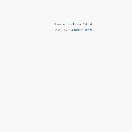
Powered by
Discuz!
X3.4
© 2001-2023
Discuz! Team
.