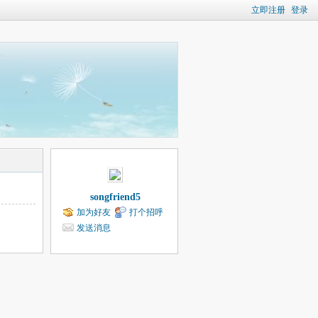
立即注册
登录
songfriend5
加为好友
打个招呼
发送消息