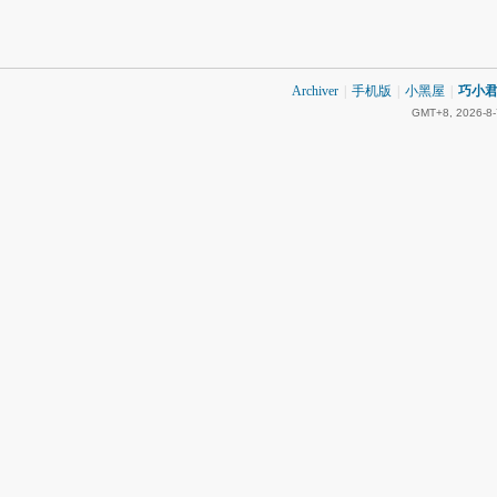
Archiver
|
手机版
|
小黑屋
|
巧小君 
GMT+8, 2026-8-