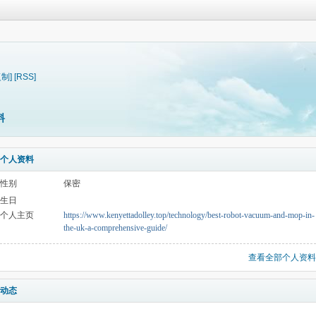
复制]
[RSS]
料
个人资料
性别
保密
生日
个人主页
https://www.kenyettadolley.top/technology/best-robot-vacuum-and-mop-in-
the-uk-a-comprehensive-guide/
查看全部个人资料
动态