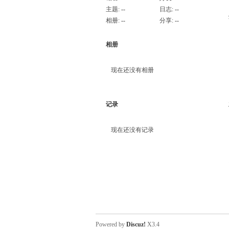
主题:
--
日志:
--
相册:
--
分享:
--
相册
现在还没有相册
记录
现在还没有记录
Powered by
Discuz!
X3.4