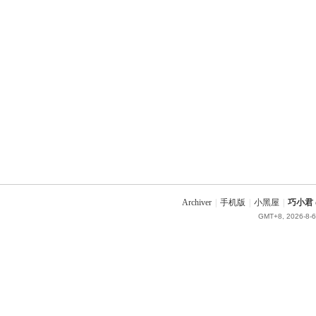
Archiver
|
手机版
|
小黑屋
|
巧小君 q
GMT+8, 2026-8-6