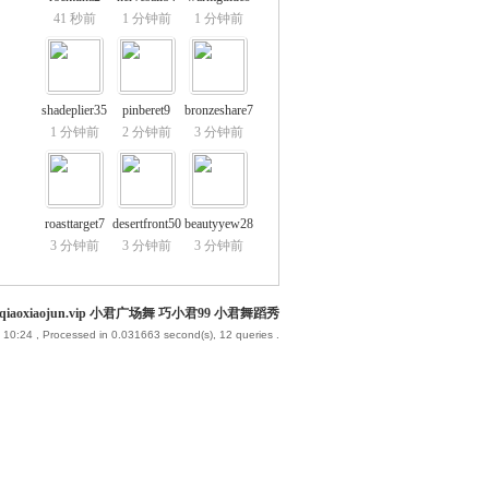
41 秒前
1 分钟前
1 分钟前
shadeplier35
pinberet9
bronzeshare7
1 分钟前
2 分钟前
3 分钟前
roasttarget7
desertfront50
beautyyew28
3 分钟前
3 分钟前
3 分钟前
iaoxiaojun.vip 小君广场舞 巧小君99 小君舞蹈秀
 10:24
, Processed in 0.031663 second(s), 12 queries .