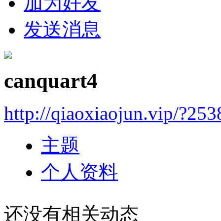
加为好友
发送消息
canquart4
http://qiaoxiaojun.vip/?25
主题
个人资料
还没有相关动态