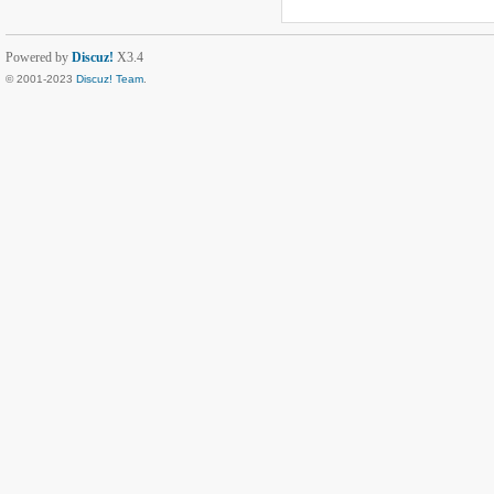
Powered by
Discuz!
X3.4
© 2001-2023
Discuz! Team
.