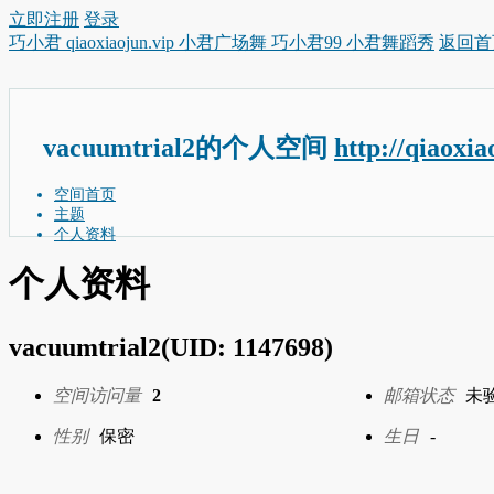
立即注册
登录
巧小君 qiaoxiaojun.vip 小君广场舞 巧小君99 小君舞蹈秀
返回首
vacuumtrial2的个人空间
http://qiaoxi
空间首页
主题
个人资料
个人资料
vacuumtrial2
(UID: 1147698)
空间访问量
2
邮箱状态
未
性别
保密
生日
-