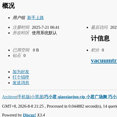
概况
用户组
新手上路
注册时间
2025-7-21 06:41
最后访问
202
所在时区
使用系统默认
计信息
已用空间
0 B
积分
0
钻石
0
vacuumtr
加为好友
打个招呼
发送消息
Archiver
|
手机版
|
小黑屋
|
巧小君 qiaoxiaojun.vip 小君广场舞 
GMT+8, 2026-8-8 21:25
, Processed in 0.044882 second(s), 14 querie
Powered by
Discuz!
X3.4