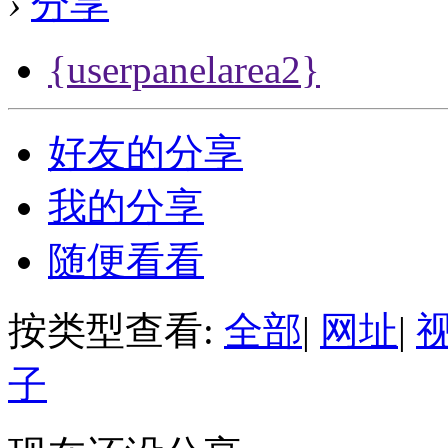
›
分享
{userpanelarea2}
好友的分享
我的分享
随便看看
按类型查看:
全部
|
网址
|
子