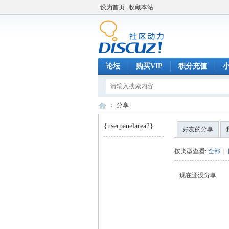
设为首页
收藏本站
论坛
购买VIP
积分充值
分享
{userpanelarea2}
好友的分享
巧
›
按类型查看:
全部
|
现在还没分享