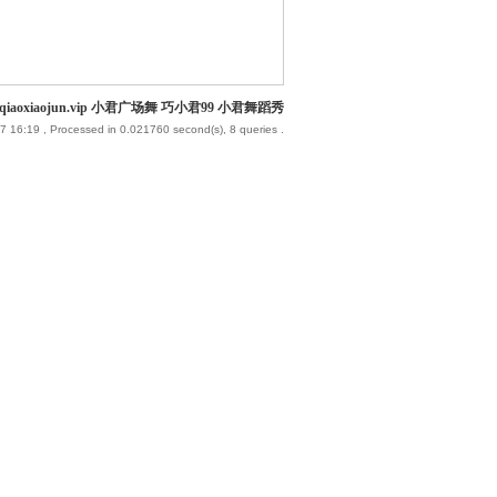
iaoxiaojun.vip 小君广场舞 巧小君99 小君舞蹈秀
7 16:19
, Processed in 0.021760 second(s), 8 queries .