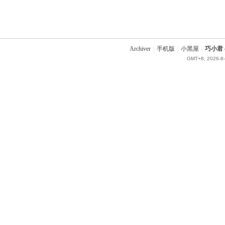
Archiver
|
手机版
|
小黑屋
|
巧小君 q
GMT+8, 2026-8-