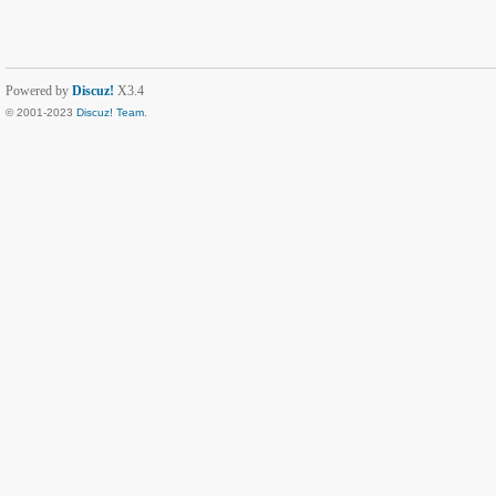
Powered by
Discuz!
X3.4
© 2001-2023
Discuz! Team
.