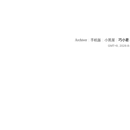
Archiver
|
手机版
|
小黑屋
|
巧小君 q
GMT+8, 2026-8-