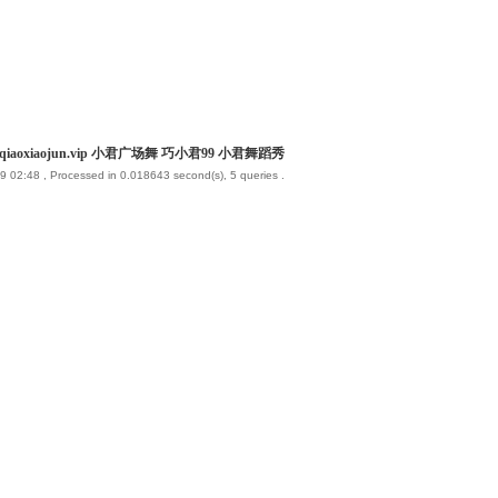
iaoxiaojun.vip 小君广场舞 巧小君99 小君舞蹈秀
9 02:48
, Processed in 0.018643 second(s), 5 queries .