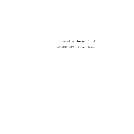
Powered by
Discuz!
X3.4
© 2001-2023
Discuz! Team
.