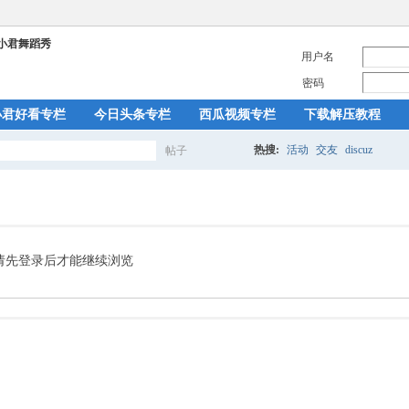
用户名
密码
小君好看专栏
今日头条专栏
西瓜视频专栏
下载解压教程
热搜:
活动
交友
discuz
帖子
搜
索
请先登录后才能继续浏览