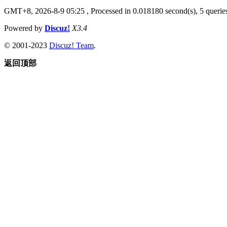
GMT+8, 2026-8-9 05:25
, Processed in 0.018180 second(s), 5 queries
Powered by
Discuz!
X3.4
© 2001-2023
Discuz! Team
.
返回顶部