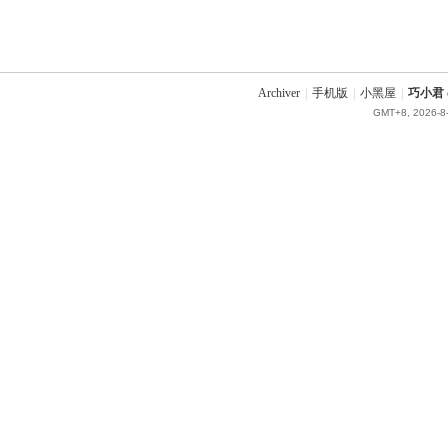
Archiver
|
手机版
|
小黑屋
|
巧小君 q
GMT+8, 2026-8-