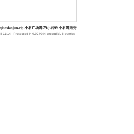
iaoxiaojun.vip 小君广场舞 巧小君99 小君舞蹈秀
8 11:14
, Processed in 0.024044 second(s), 8 queries .