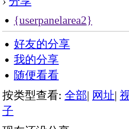
›
分享
{userpanelarea2}
好友的分享
我的分享
随便看看
按类型查看:
全部
|
网址
|
子