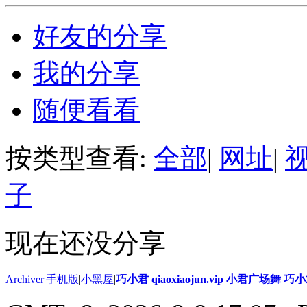
好友的分享
我的分享
随便看看
按类型查看:
全部
|
网址
|
子
现在还没分享
Archiver
|
手机版
|
小黑屋
|
巧小君 qiaoxiaojun.vip 小君广场舞 