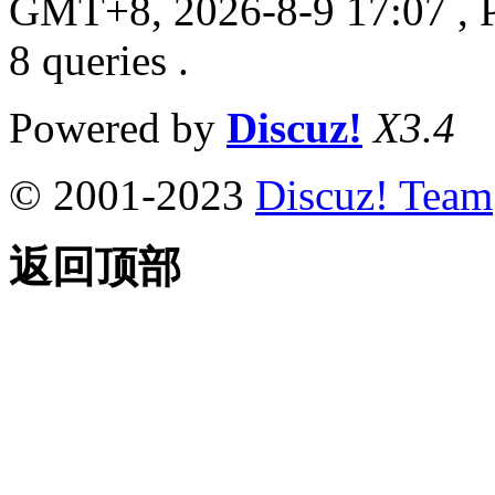
GMT+8, 2026-8-9 17:07
, 
8 queries .
Powered by
Discuz!
X3.4
© 2001-2023
Discuz! Team
返回顶部