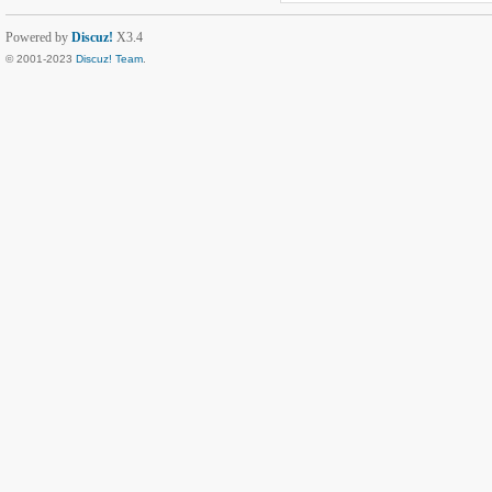
Powered by
Discuz!
X3.4
© 2001-2023
Discuz! Team
.