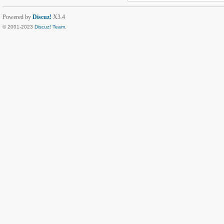
Powered by
Discuz!
X3.4
© 2001-2023
Discuz! Team
.