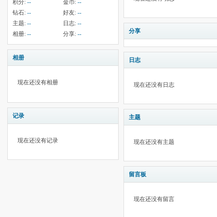
积分:
--
金币:
--
钻石:
--
好友:
--
主题:
--
日志:
--
分享
相册:
--
分享:
--
相册
日志
现在还没有相册
现在还没有日志
记录
主题
现在还没有记录
现在还没有主题
留言板
现在还没有留言