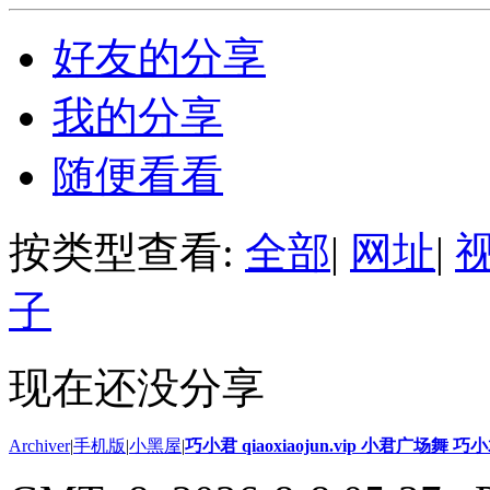
好友的分享
我的分享
随便看看
按类型查看:
全部
|
网址
|
子
现在还没分享
Archiver
|
手机版
|
小黑屋
|
巧小君 qiaoxiaojun.vip 小君广场舞 