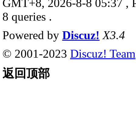
GMT+8, 2026-8-8 05:37
, 
8 queries .
Powered by
Discuz!
X3.4
© 2001-2023
Discuz! Team
返回顶部