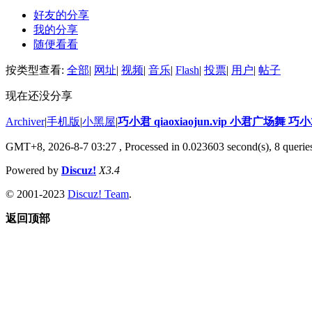
好友的分享
我的分享
随便看看
按类型查看:
全部
|
网址
|
视频
|
音乐
|
Flash
|
投票
|
用户
|
帖子
现在还没分享
Archiver
|
手机版
|
小黑屋
|
巧小君 qiaoxiaojun.vip 小君广场舞 
GMT+8, 2026-8-7 03:27
, Processed in 0.023603 second(s), 8 queries
Powered by
Discuz!
X3.4
© 2001-2023
Discuz! Team
.
返回顶部