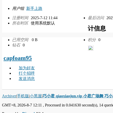
用户组
新手上路
注册时间
2025-7-12 11:44
最后访问
202
所在时区
使用系统默认
计信息
已用空间
0 B
积分
0
钻石
0
capfoam95
加为好友
打个招呼
发送消息
Archiver
|
手机版
|
小黑屋
|
巧小君 qiaoxiaojun.vip 小君广场舞 
GMT+8, 2026-8-7 12:11
, Processed in 0.041630 second(s), 14 querie