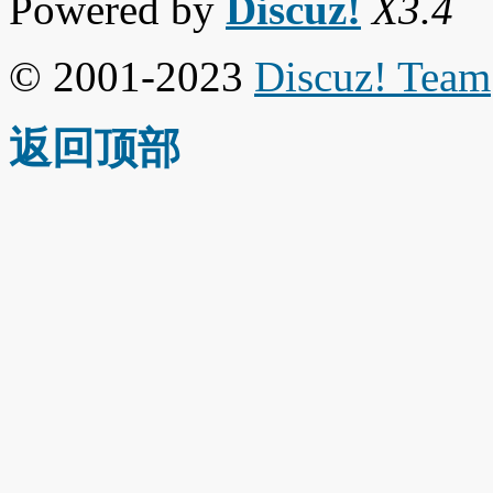
Powered by
Discuz!
X3.4
© 2001-2023
Discuz! Team
返回顶部