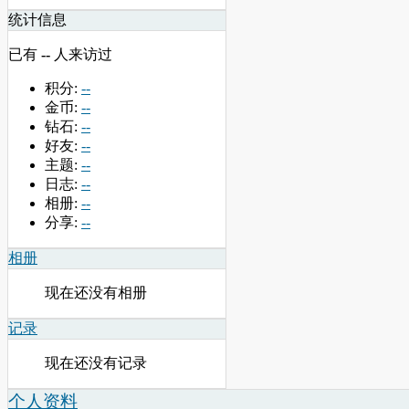
统计信息
已有
--
人来访过
积分:
--
金币:
--
钻石:
--
好友:
--
主题:
--
日志:
--
相册:
--
分享:
--
相册
现在还没有相册
记录
现在还没有记录
个人资料