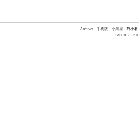
Archiver
|
手机版
|
小黑屋
|
巧小君 q
GMT+8, 2026-8-