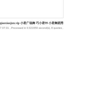
iaoxiaojun.vip 小君广场舞 巧小君99 小君舞蹈秀
7 07:31
, Processed in 0.021650 second(s), 8 queries .