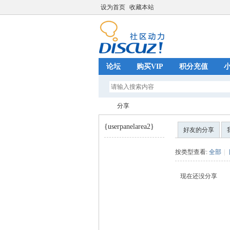
设为首页
收藏本站
论坛
购买VIP
积分充值
分享
{userpanelarea2}
好友的分享
巧
›
按类型查看:
全部
|
现在还没分享