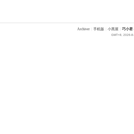
Archiver
|
手机版
|
小黑屋
|
巧小君 q
GMT+8, 2026-8-