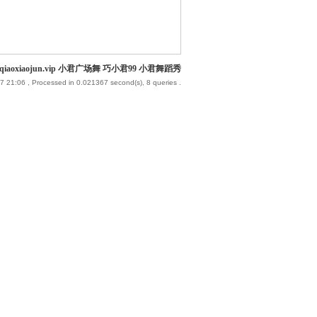
iaoxiaojun.vip 小君广场舞 巧小君99 小君舞蹈秀
7 21:06
, Processed in 0.021367 second(s), 8 queries .