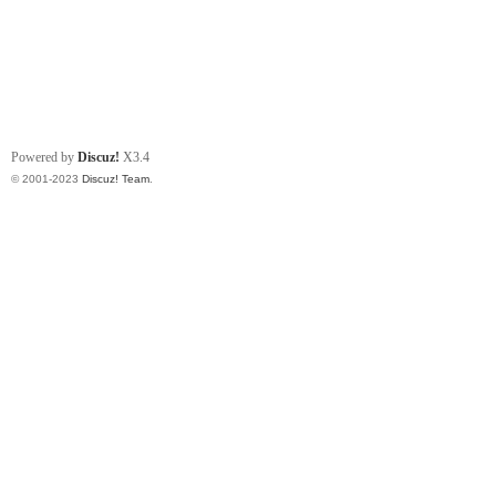
Powered by
Discuz!
X3.4
© 2001-2023
Discuz! Team
.