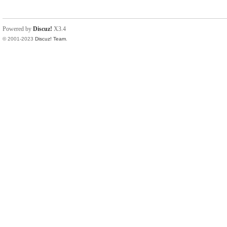
Powered by
Discuz!
X3.4
© 2001-2023
Discuz! Team
.