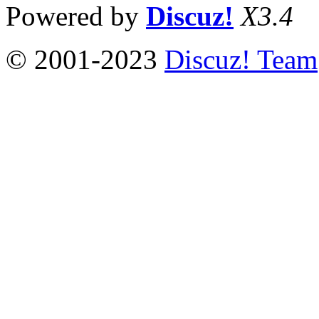
Powered by
Discuz!
X3.4
© 2001-2023
Discuz! Team