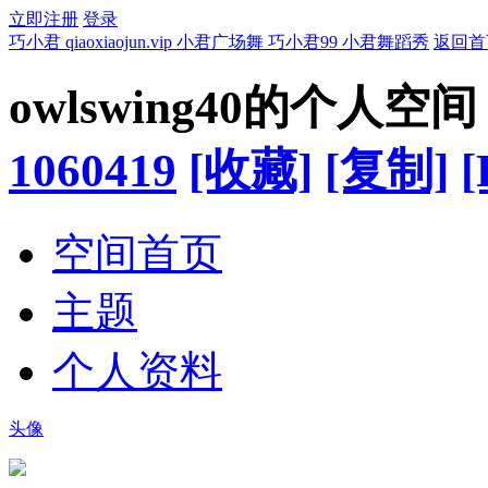
立即注册
登录
巧小君 qiaoxiaojun.vip 小君广场舞 巧小君99 小君舞蹈秀
返回首
owlswing40的个人空间
1060419
[收藏]
[复制]
[
空间首页
主题
个人资料
头像