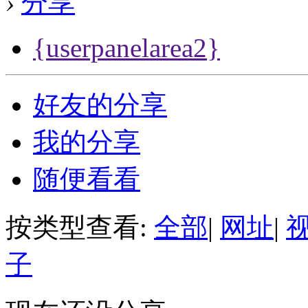
›
分享
{userpanelarea2}
好友的分享
我的分享
随便看看
按类型查看:
全部
|
网址
|
子