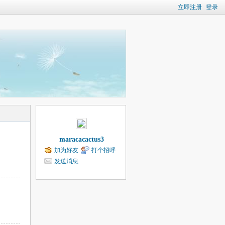
立即注册
登录
maracacactus3
加为好友
打个招呼
发送消息