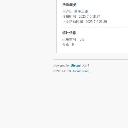
活跃概况
用户组
新手上路
注册时间
2025-7-6 18:37
上次活动时间
2025-7-6 21:39
统计信息
已用空间
0 B
金币
0
Powered by
Discuz!
X3.4
© 2001-2023
Discuz! Team
.