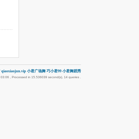
qiaoxiaojun.vip 小君广场舞 巧小君99 小君舞蹈秀
 03:06
, Processed in 15.536039 second(s), 14 queries .