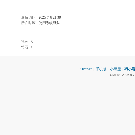
最后访问
2025-7-6 21:39
所在时区
使用系统默认
积分
0
钻石
0
Archiver
|
手机版
|
小黑屋
|
巧小君 
GMT+8, 2026-8-7