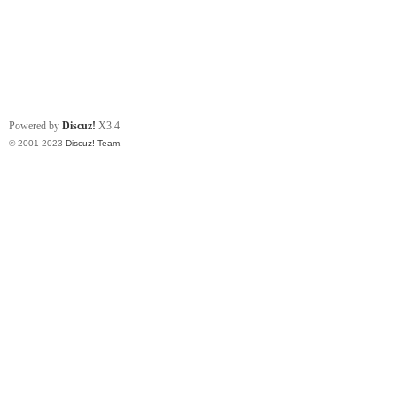
Powered by
Discuz!
X3.4
© 2001-2023
Discuz! Team
.