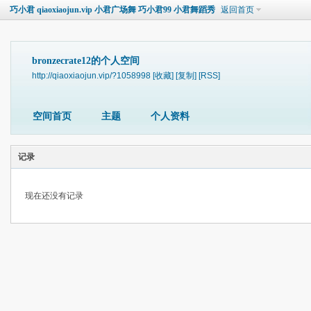
巧小君 qiaoxiaojun.vip 小君广场舞 巧小君99 小君舞蹈秀
返回首页
bronzecrate12的个人空间
http://qiaoxiaojun.vip/?1058998
[收藏]
[复制]
[RSS]
空间首页
主题
个人资料
记录
现在还没有记录