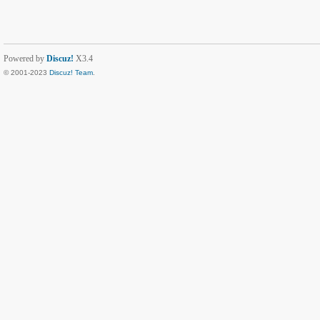
Powered by
Discuz!
X3.4
© 2001-2023
Discuz! Team
.