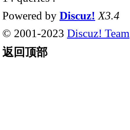
Powered by
Discuz!
X3.4
© 2001-2023
Discuz! Team
返回顶部