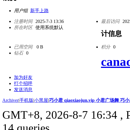
用户组
新手上路
注册时间
2025-7-3 13:36
最后访问
202
所在时区
使用系统默认
计信息
已用空间
0 B
积分
0
钻石
0
cana
加为好友
打个招呼
发送消息
Archiver
|
手机版
|
小黑屋
|
巧小君 qiaoxiaojun.vip 小君广场舞 
GMT+8, 2026-8-7 16:34
, 
14 queries .