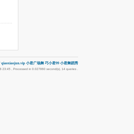
qiaoxiaojun.vip 小君广场舞 巧小君99 小君舞蹈秀
6 23:45
, Processed in 0.027860 second(s), 14 queries .