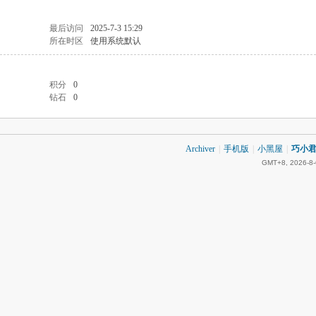
最后访问
2025-7-3 15:29
所在时区
使用系统默认
积分
0
钻石
0
Archiver
|
手机版
|
小黑屋
|
巧小君 
GMT+8, 2026-8-