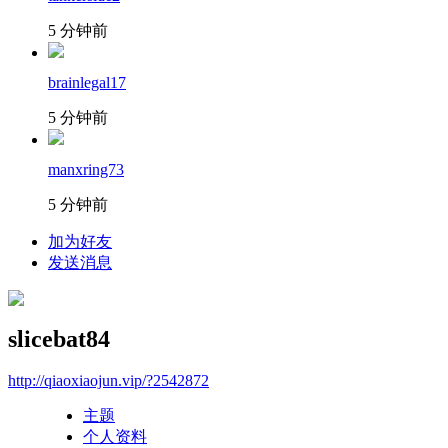
5 分钟前
brainlegal17
5 分钟前
manxring73
5 分钟前
加为好友
发送消息
slicebat84
http://qiaoxiaojun.vip/?2542872
主题
个人资料