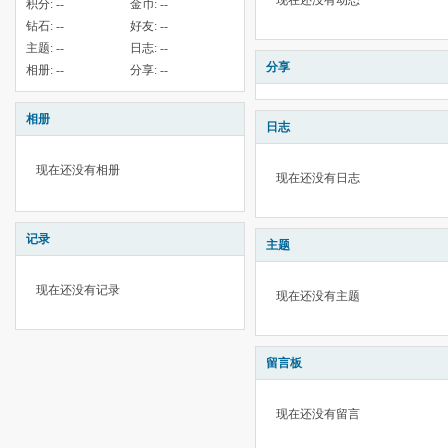
现在还没有动态
积分:
--
金币:
--
钻石:
--
好友:
--
主题:
--
日志:
--
分享
相册:
--
分享:
--
相册
日志
现在还没有相册
现在还没有日志
记录
主题
现在还没有记录
现在还没有主题
留言板
现在还没有留言