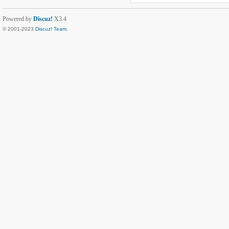
Powered by
Discuz!
X3.4
© 2001-2023
Discuz! Team
.