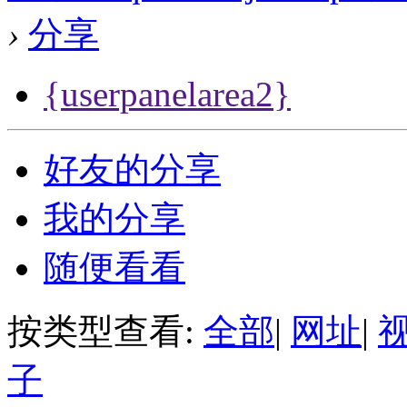
›
分享
{userpanelarea2}
好友的分享
我的分享
随便看看
按类型查看:
全部
|
网址
|
子