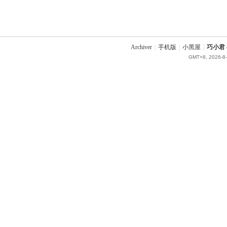
Archiver
|
手机版
|
小黑屋
|
巧小君 q
GMT+8, 2026-8-