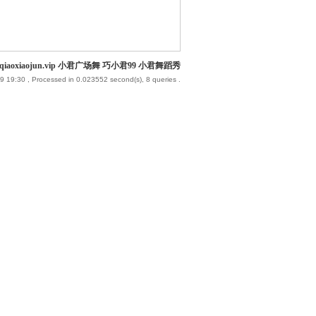
iaoxiaojun.vip 小君广场舞 巧小君99 小君舞蹈秀
9 19:30
, Processed in 0.023552 second(s), 8 queries .