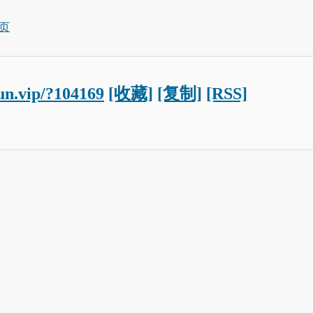
页
jun.vip/?104169
[收藏]
[复制]
[RSS]