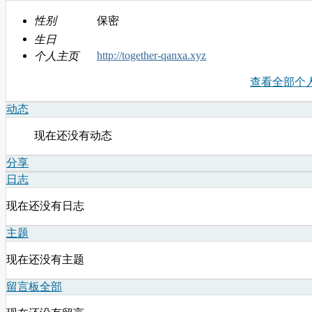
性别
保密
生日
http://together-qanxa.xyz
个人主页
查看全部个
动态
现在还没有动态
分享
日志
现在还没有日志
主题
现在还没有主题
留言板
全部