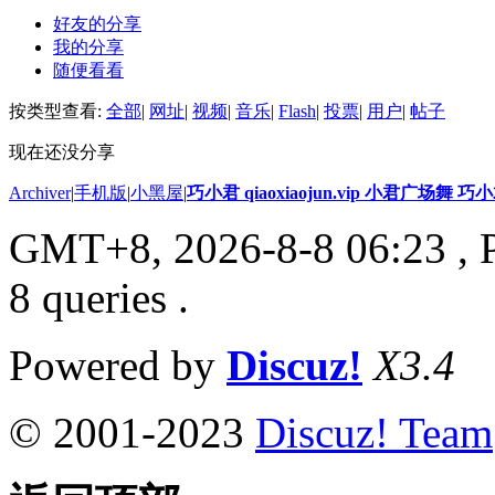
好友的分享
我的分享
随便看看
按类型查看:
全部
|
网址
|
视频
|
音乐
|
Flash
|
投票
|
用户
|
帖子
现在还没分享
Archiver
|
手机版
|
小黑屋
|
巧小君 qiaoxiaojun.vip 小君广场舞 
GMT+8, 2026-8-8 06:23
, 
8 queries .
Powered by
Discuz!
X3.4
© 2001-2023
Discuz! Team