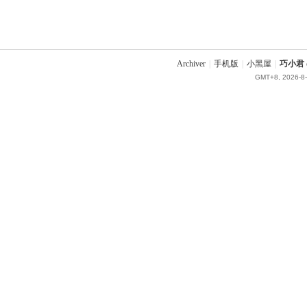
Archiver
|
手机版
|
小黑屋
|
巧小君 q
GMT+8, 2026-8-