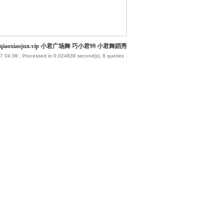
iaoxiaojun.vip 小君广场舞 巧小君99 小君舞蹈秀
7 04:38
, Processed in 0.024839 second(s), 8 queries .