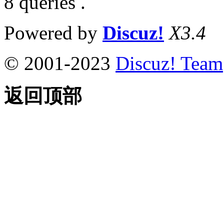
8 queries .
Powered by
Discuz!
X3.4
© 2001-2023
Discuz! Team
返回顶部