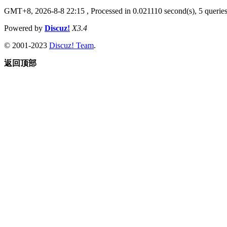
GMT+8, 2026-8-8 22:15
, Processed in 0.021110 second(s), 5 queries
Powered by
Discuz!
X3.4
© 2001-2023
Discuz! Team
.
返回顶部