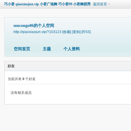
巧小君 qiaoxiaojun.vip 小君广场舞 巧小君99 小君舞蹈秀
返回首页
soncongo06的个人空间
http://qiaoxiaojun.vip/?103123
[收藏]
[复制]
[RSS]
空间首页
主题
个人资料
好友
当前共有
0
个好友
没有相关成员