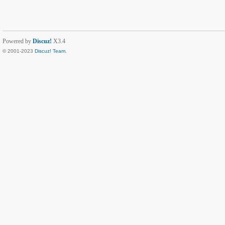
Powered by
Discuz!
X3.4
© 2001-2023
Discuz! Team
.