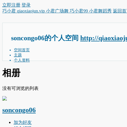
立即注册
登录
巧小君 qiaoxiaojun.vip 小君广场舞 巧小君99 小君舞蹈秀
返回首
soncongo06的个人空间
http://qiaoxiao
空间首页
主题
个人资料
相册
没有可浏览的列表
soncongo06
加为好友