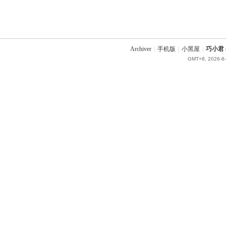
Archiver
|
手机版
|
小黑屋
|
巧小君 q
GMT+8, 2026-8-