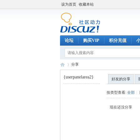
设为首页
收藏本站
论坛
购买VIP
积分充值
分享
{userpanelarea2}
好友的分享
巧
›
按类型查看:
全部
|
现在还没分享