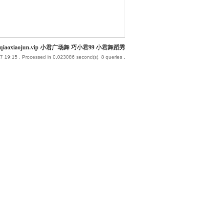
iaoxiaojun.vip 小君广场舞 巧小君99 小君舞蹈秀
7 19:15
, Processed in 0.023086 second(s), 8 queries .