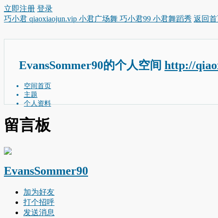
立即注册
登录
巧小君 qiaoxiaojun.vip 小君广场舞 巧小君99 小君舞蹈秀
返回首
EvansSommer90的个人空间
http://qia
空间首页
主题
个人资料
留言板
EvansSommer90
加为好友
打个招呼
发送消息