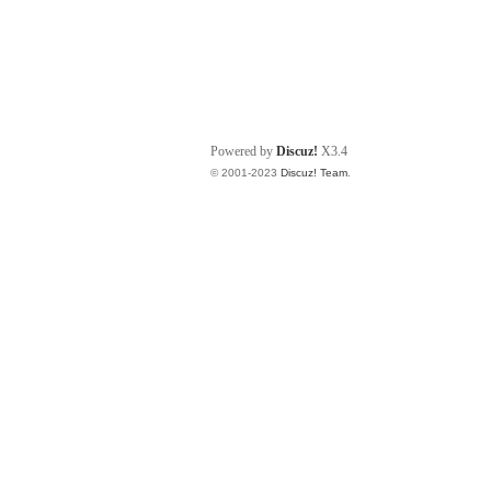
Powered by
Discuz!
X3.4
© 2001-2023
Discuz! Team
.