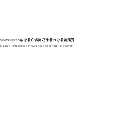
iaoxiaojun.vip 小君广场舞 巧小君99 小君舞蹈秀
8 12:14
, Processed in 0.017394 second(s), 5 queries .