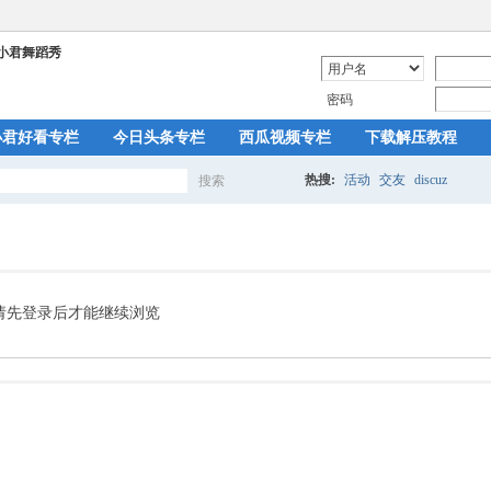
密码
小君好看专栏
今日头条专栏
西瓜视频专栏
下载解压教程
热搜:
活动
交友
discuz
搜索
搜
索
请先登录后才能继续浏览