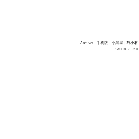
Archiver
|
手机版
|
小黑屋
|
巧小君 q
GMT+8, 2026-8-