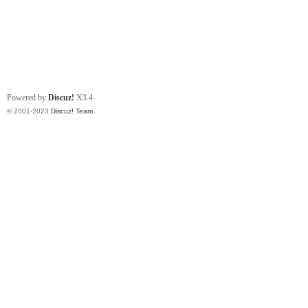
Powered by
Discuz!
X3.4
© 2001-2023
Discuz! Team
.