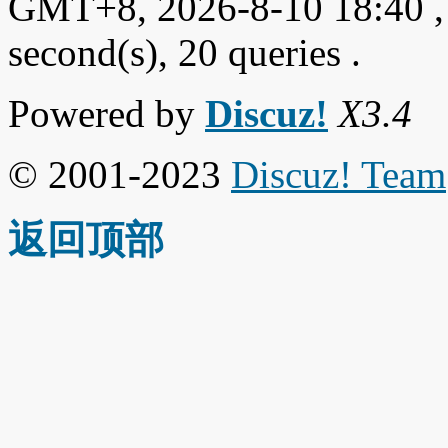
GMT+8, 2026-8-10 18:40
,
second(s), 20 queries .
Powered by
Discuz!
X3.4
© 2001-2023
Discuz! Team
返回顶部