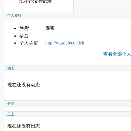
现在还没有记录
个人资料
性别
保密
生日
http://wg-defect.click
个人主页
查看全部个
动态
现在还没有动态
分享
日志
现在还没有日志