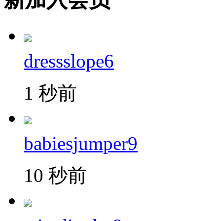
dressslope6
1 秒前
babiesjumper9
10 秒前