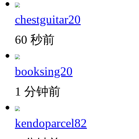
chestguitar20
60 秒前
booksing20
1 分钟前
kendoparcel82