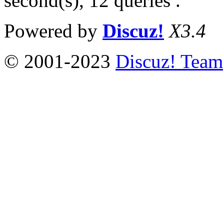
second(s), 12 queries .
Powered by
Discuz!
X3.4
© 2001-2023
Discuz! Team