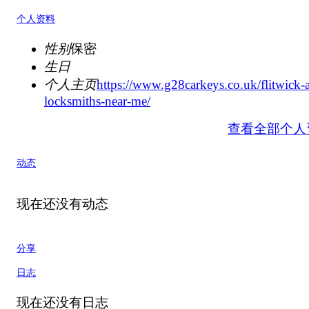
个人资料
性别
保密
生日
个人主页
https://www.g28carkeys.co.uk/flitwick-
locksmiths-near-me/
查看全部个人
动态
现在还没有动态
分享
日志
现在还没有日志